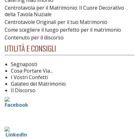
Centrotavola per il Matrimonio: Il Cuore Decorativo
della Tavola Nuziale
Centrotavole Originali per il tuo Matrimonio
Come scegliere il luogo perfetto per il matrimonio
Contenuto per il discorso
UTILITÀ E CONSIGLI
Segnaposti
Cosa Portare Via...
I Vostri Confetti
Galateo del Matrimonio
Il Discorso