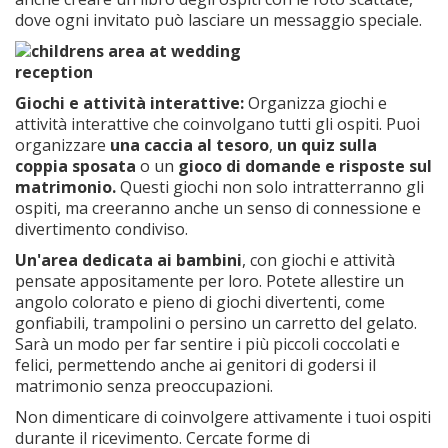
dove ogni invitato può lasciare un messaggio speciale.
Giochi e attività interattive:
Organizza giochi e
attività interattive che coinvolgano tutti gli ospiti. Puoi
organizzare
una caccia al tesoro
,
un quiz sulla
coppia sposata
o un
gioco di domande e risposte sul
matrimonio.
Questi giochi non solo intratterranno gli
ospiti, ma creeranno anche un senso di connessione e
divertimento condiviso.
Un'area dedicata ai bambini
, con giochi e attività
pensate appositamente per loro. Potete allestire un
angolo colorato e pieno di giochi divertenti, come
gonfiabili, trampolini o persino un carretto del gelato.
Sarà un modo per far sentire i più piccoli coccolati e
felici, permettendo anche ai genitori di godersi il
matrimonio senza preoccupazioni.
Non dimenticare di coinvolgere attivamente i tuoi ospiti
durante il ricevimento. Cercate forme di