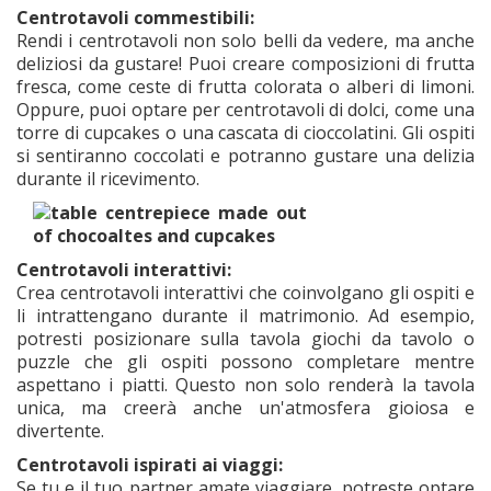
Centrotavoli commestibili:
Rendi i centrotavoli non solo belli da vedere, ma anche
deliziosi da gustare! Puoi creare composizioni di frutta
fresca, come ceste di frutta colorata o alberi di limoni.
Oppure, puoi optare per centrotavoli di dolci, come una
torre di cupcakes o una cascata di cioccolatini. Gli ospiti
si sentiranno coccolati e potranno gustare una delizia
durante il ricevimento.
Centrotavoli interattivi:
Crea centrotavoli interattivi che coinvolgano gli ospiti e
li intrattengano durante il matrimonio. Ad esempio,
potresti posizionare sulla tavola giochi da tavolo o
puzzle che gli ospiti possono completare mentre
aspettano i piatti. Questo non solo renderà la tavola
unica, ma creerà anche un'atmosfera gioiosa e
divertente.
Centrotavoli ispirati ai viaggi:
Se tu e il tuo partner amate viaggiare, potreste optare