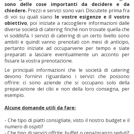
sono delle cose importanti da decidere e da
chiedere.
Prezzi e servizi sono vari. Discutete prima fra
di voi su quali siano
le vostre esigenze e il vostro
obiettivo
, poi iniziate a raccogliere informazioni dalle
diverse società di catering finché non trovate quella che
vi soddisfa. I servizi di catering di un certo livello sono
ambiti e quindi vanno prenotati con mesi di anticipo,
pertanto iniziate ad occuparvene per tempo e siate
preparati a lasciare eventualmente un acconto per
fissare la vostra prenotazione.
Le principali informazioni che le società di catering
devono fornirvi riguardano i servizi che possono
offrire: ci sono aziende che si occupano solo della
preparazione dei cibi e non della loro consegna, per
esempio.
Alcune domande utili da fare:
- Che tipo di piatti consigliate, visto il nostro budget e il
numero di ospiti?
- Che tipo di servizi offrite: buffet o cena/pranzo seduti?