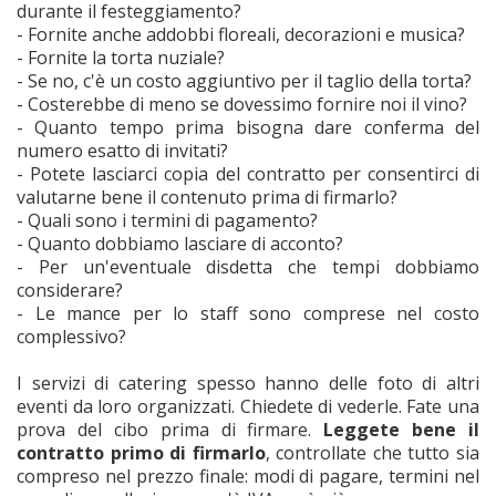
durante il festeggiamento?
- Fornite anche addobbi floreali, decorazioni e musica?
- Fornite la torta nuziale?
- Se no, c'è un costo aggiuntivo per il taglio della torta?
- Costerebbe di meno se dovessimo fornire noi il vino?
- Quanto tempo prima bisogna dare conferma del
numero esatto di invitati?
- Potete lasciarci copia del contratto per consentirci di
valutarne bene il contenuto prima di firmarlo?
- Quali sono i termini di pagamento?
- Quanto dobbiamo lasciare di acconto?
- Per un'eventuale disdetta che tempi dobbiamo
considerare?
- Le mance per lo staff sono comprese nel costo
complessivo?
I servizi di catering spesso hanno delle foto di altri
eventi da loro organizzati. Chiedete di vederle. Fate una
prova del cibo prima di firmare.
Leggete bene il
contratto primo di firmarlo
, controllate che tutto sia
compreso nel prezzo finale: modi di pagare, termini nel