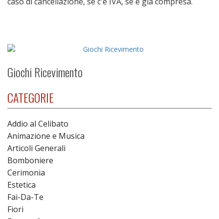
caso di cancellazione, se c'è IVA, se è già compresa.
Giochi Ricevimento
CATEGORIE
Addio al Celibato
Animazione e Musica
Articoli Generali
Bomboniere
Cerimonia
Estetica
Fai-Da-Te
Fiori