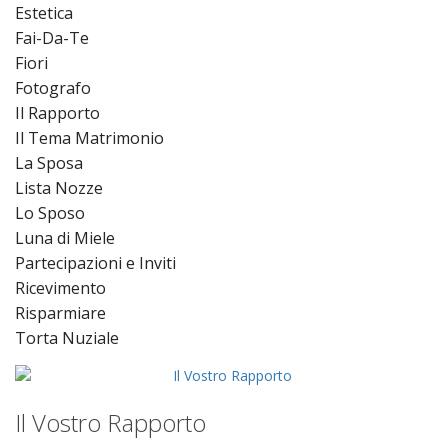
Estetica
Fai-Da-Te
Fiori
Fotografo
Il Rapporto
Il Tema Matrimonio
La Sposa
Lista Nozze
Lo Sposo
Luna di Miele
Partecipazioni e Inviti
Ricevimento
Risparmiare
Torta Nuziale
Il Vostro Rapporto