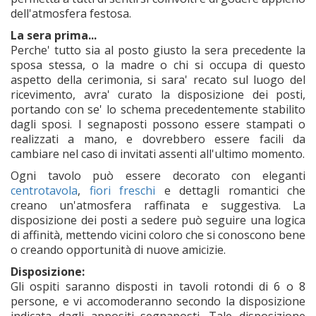
dell'atmosfera festosa.
La sera prima...
Perche' tutto sia al posto giusto la sera precedente la
sposa stessa, o la madre o chi si occupa di questo
aspetto della cerimonia, si sara' recato sul luogo del
ricevimento, avra' curato la disposizione dei posti,
portando con se' lo schema precedentemente stabilito
dagli sposi. I segnaposti possono essere stampati o
realizzati a mano, e dovrebbero essere facili da
cambiare nel caso di invitati assenti all'ultimo momento.
Ogni tavolo può essere decorato con eleganti
centrotavola
,
fiori freschi
e dettagli romantici che
creano un'atmosfera raffinata e suggestiva. La
disposizione dei posti a sedere può seguire una logica
di affinità, mettendo vicini coloro che si conoscono bene
o creando opportunità di nuove amicizie.
Disposizione:
Gli ospiti saranno disposti in tavoli rotondi di 6 o 8
persone, e vi accomoderanno secondo la disposizione
indicata dagli appositi segnaposti. Tale disposizione