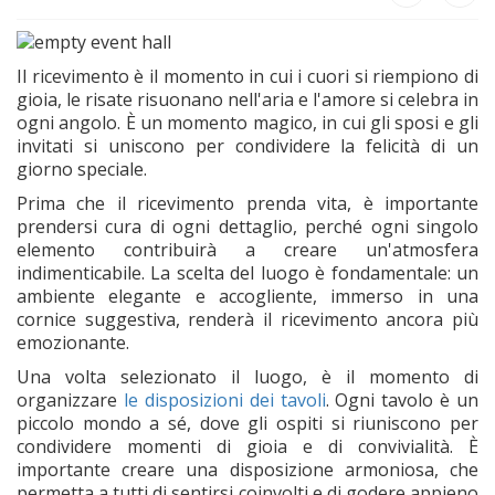
Il ricevimento è il momento in cui i cuori si riempiono di
gioia, le risate risuonano nell'aria e l'amore si celebra in
ogni angolo. È un momento magico, in cui gli sposi e gli
invitati si uniscono per condividere la felicità di un
giorno speciale.
Prima che il ricevimento prenda vita, è importante
prendersi cura di ogni dettaglio, perché ogni singolo
elemento contribuirà a creare un'atmosfera
indimenticabile. La scelta del luogo è fondamentale: un
ambiente elegante e accogliente, immerso in una
cornice suggestiva, renderà il ricevimento ancora più
emozionante.
Una volta selezionato il luogo, è il momento di
organizzare
le disposizioni dei tavoli
. Ogni tavolo è un
piccolo mondo a sé, dove gli ospiti si riuniscono per
condividere momenti di gioia e di convivialità. È
importante creare una disposizione armoniosa, che
permetta a tutti di sentirsi coinvolti e di godere appieno