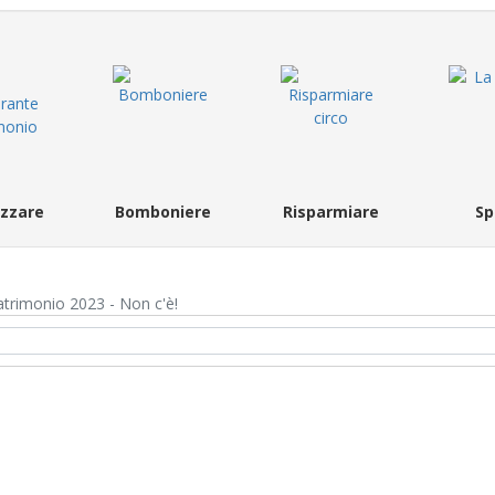
zzare
Bomboniere
Risparmiare
Sp
rimonio 2023 - Non c'è!