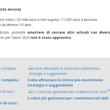
iste ancora)
sere sotto i 23 mila euro e non supera i 11.500 euro a persona
na da almeno 10 anni
ticolo, potreste
smettere di cercare altri articoli con diver
onio per l'anno 2023
non è stato approvato.
a Completa
Come affrontare lo stress pre-matrimonio:
strategie e suggerimenti
I
5 colori più gettonati per i matrimoni nel 2023
 di tutti i