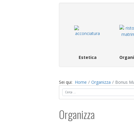
Estetica
Organi
Sei qui:
Home
Organizza
Bonus Mat
Cerca
Organizza