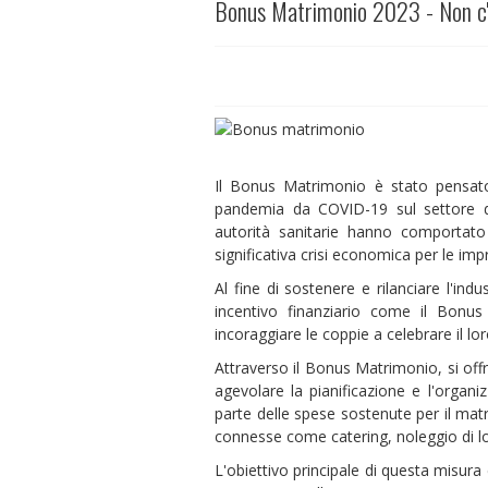
Bonus Matrimonio 2023 - Non c'
Il Bonus Matrimonio è stato pensato
pandemia da COVID-19 sul settore dei
autorità sanitarie hanno comportato
significativa crisi economica per le i
Al fine di sostenere e rilanciare l'in
incentivo finanziario come il Bonu
incoraggiare le coppie a celebrare il lo
Attraverso il Bonus Matrimonio, si offr
agevolare la pianificazione e l'organ
parte delle spese sostenute per il mat
connesse come catering, noleggio di loc
L'obiettivo principale di questa misura