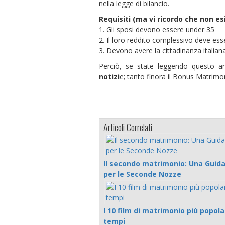
nella legge di bilancio.
Requisiti (ma vi ricordo che non es
1. Gli sposi devono essere under 35
2. Il loro reddito complessivo deve es
3. Devono avere la cittadinanza italia
Perciò, se state leggendo questo ar
notizi
e; tanto finora il Bonus Matrim
Articoli Correlati
Il secondo matrimonio: Una Guid
per le Seconde Nozze
I 10 film di matrimonio più popolari
tempi