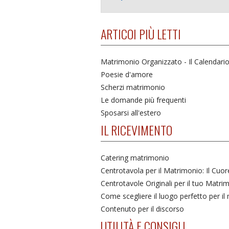
ARTICOI PIÙ LETTI
Matrimonio Organizzato - Il Calendari
Poesie d'amore
Scherzi matrimonio
Le domande più frequenti
Sposarsi all'estero
IL RICEVIMENTO
Catering matrimonio
Centrotavola per il Matrimonio: Il Cuo
Centrotavole Originali per il tuo Matri
Come scegliere il luogo perfetto per i
Contenuto per il discorso
UTILITÀ E CONSIGLI