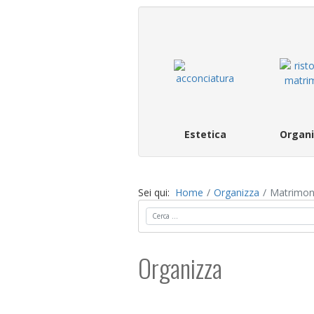
Estetica
Organi
Sei qui:
Home
Organizza
Matrimoni
Cerca
Organizza