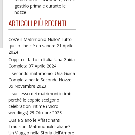
gestirlo prima e durante le
nozze
ARTICOLI PIÙ RECENTI
Cos'è il Matrimonio Nullo? Tutto
quello che c'è da sapere
21 Aprile
2024
Coppia di fatto in Italia: Una Guida
Completa
07 Aprile 2024
Il secondo matrimonio: Una Guida
Completa per le Seconde Nozze
05 Novembre 2023
Il successo dei matrimoni intimi:
perché le coppie scelgono
celebrazioni intime (Micro
weddings)
29 Ottobre 2023
Quale Siano le Affascinanti
Tradizioni Matrimoniali Italiane?
Un Viaggio nella Storia dell'Amore