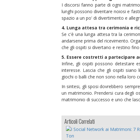
I discorsi fanno parte di ogni matri
lunghi possono diventare noiosi e fastid
spazio a un po' di divertimento e allegr
4. Lunga attesa tra cerimonia e r
Se c'è una lunga attesa tra la cerimoni
andarsene prima del ricevimento. Organi
che gli ospiti si divertano e restino fino 
5. Essere costretti a partecipare a
Infine, gli ospiti possono detestare e
interesse. Lascia che gli ospiti siano 
giochi o balli che non sono nella loro 
In sintesi, gli sposi dovrebbero sempre
un matrimonio. Prendersi cura degli osp
matrimonio di successo e uno che lasci
Articoli Correlati