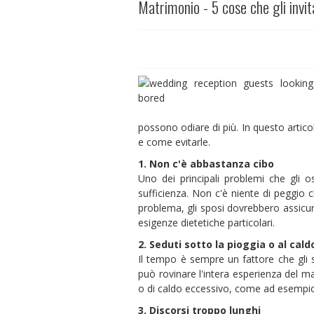
Matrimonio - 5 cose che gli invit
possono odiare di più. In questo artico
e come evitarle.
1. Non c'è abbastanza cibo
Uno dei principali problemi che gli 
sufficienza. Non c'è niente di peggio
problema, gli sposi dovrebbero assicura
esigenze dietetiche particolari.
2. Seduti sotto la pioggia o al cald
Il tempo è sempre un fattore che gli 
può rovinare l'intera esperienza del m
o di caldo eccessivo, come ad esempio 
3. Discorsi troppo lunghi