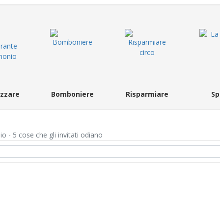
zzare
Bomboniere
Risparmiare
Sp
o - 5 cose che gli invitati odiano