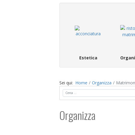
Estetica
Organi
Sei qui:
Home
Organizza
Matrimoni
Cerca
Organizza