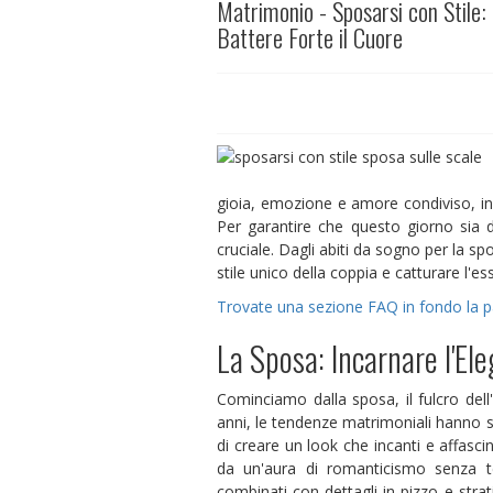
Matrimonio - Sposarsi con Stile:
Battere Forte il Cuore
gioia, emozione e amore condiviso, in 
Per garantire che questo giorno sia d
cruciale. Dagli abiti da sogno per la s
stile unico della coppia e catturare l'
Trovate una sezione FAQ in fondo la 
La Sposa: Incarnare l'El
Cominciamo dalla sposa, il fulcro dell
anni, le tendenze matrimoniali hanno su
di creare un look che incanti e affasc
da un'aura di romanticismo senza t
combinati con dettagli in pizzo e stra