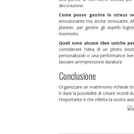
decorazione.
Come posso gestire lo stress n
emozionante ma anche stressante. Aff
planner, per gestire gli aspetti logist
momento.
Quali sono alcune idee uniche per
considerare l'idea di un photo booth
personalizzati o una performance live c
lasciare un'impressione duratura.
Conclusione
Organizzare un matrimonio richiede te
ti darà la possibilità di creare ricordi
l'importante è che rifletta la vostra aute