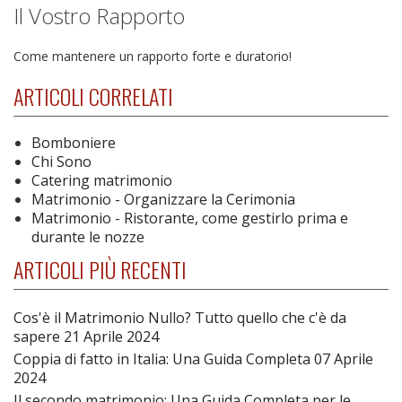
Il Vostro Rapporto
Come mantenere un rapporto forte e duratorio!
ARTICOLI CORRELATI
Bomboniere
Chi Sono
Catering matrimonio
Matrimonio - Organizzare la Cerimonia
Matrimonio - Ristorante, come gestirlo prima e
durante le nozze
ARTICOLI PIÙ RECENTI
Cos'è il Matrimonio Nullo? Tutto quello che c'è da
sapere
21 Aprile 2024
Coppia di fatto in Italia: Una Guida Completa
07 Aprile
2024
Il secondo matrimonio: Una Guida Completa per le