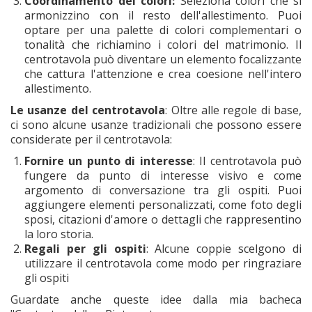
Coordinamento dei colori:
Seleziona colori che si
armonizzino con il resto dell'allestimento. Puoi
optare per una palette di colori complementari o
tonalità che richiamino i colori del matrimonio. Il
centrotavola può diventare un elemento focalizzante
che cattura l'attenzione e crea coesione nell'intero
allestimento.
Le usanze del centrotavola
: Oltre alle regole di base,
ci sono alcune usanze tradizionali che possono essere
considerate per il centrotavola:
Fornire un punto di interesse
: Il centrotavola può
fungere da punto di interesse visivo e come
argomento di conversazione tra gli ospiti. Puoi
aggiungere elementi personalizzati, come foto degli
sposi, citazioni d'amore o dettagli che rappresentino
la loro storia.
Regali per gli ospiti
: Alcune coppie scelgono di
utilizzare il centrotavola come modo per ringraziare
gli ospiti
Guardate anche queste idee dalla mia bacheca