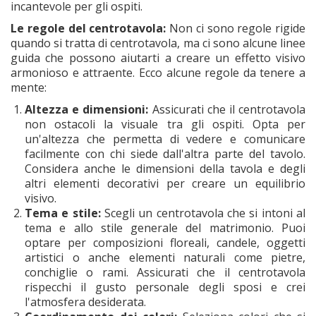
incantevole per gli ospiti.
Le regole del centrotavola:
Non ci sono regole rigide
quando si tratta di centrotavola, ma ci sono alcune linee
guida che possono aiutarti a creare un effetto visivo
armonioso e attraente. Ecco alcune regole da tenere a
mente:
Altezza e dimensioni:
Assicurati che il centrotavola
non ostacoli la visuale tra gli ospiti. Opta per
un'altezza che permetta di vedere e comunicare
facilmente con chi siede dall'altra parte del tavolo.
Considera anche le dimensioni della tavola e degli
altri elementi decorativi per creare un equilibrio
visivo.
Tema e stile:
Scegli un centrotavola che si intoni al
tema e allo stile generale del matrimonio. Puoi
optare per composizioni floreali, candele, oggetti
artistici o anche elementi naturali come pietre,
conchiglie o rami. Assicurati che il centrotavola
rispecchi il gusto personale degli sposi e crei
l'atmosfera desiderata.