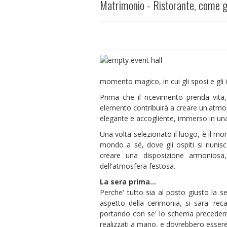
Matrimonio - Ristorante, come ge
momento magico, in cui gli sposi e gli in
Prima che il ricevimento prenda vita
elemento contribuirà a creare un'atmo
elegante e accogliente, immerso in una
Una volta selezionato il luogo, è il m
mondo a sé, dove gli ospiti si riunis
creare una disposizione armoniosa,
dell'atmosfera festosa.
La sera prima...
Perche' tutto sia al posto giusto la 
aspetto della cerimonia, si sara' rec
portando con se' lo schema precedent
realizzati a mano, e dovrebbero essere 