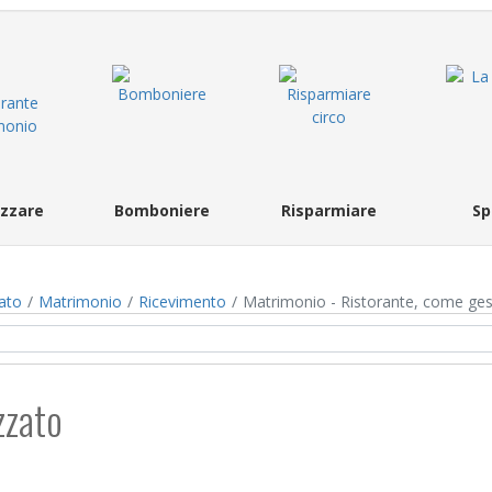
zzare
Bomboniere
Risparmiare
Sp
ato
Matrimonio
Ricevimento
Matrimonio - Ristorante, come gest
zzato