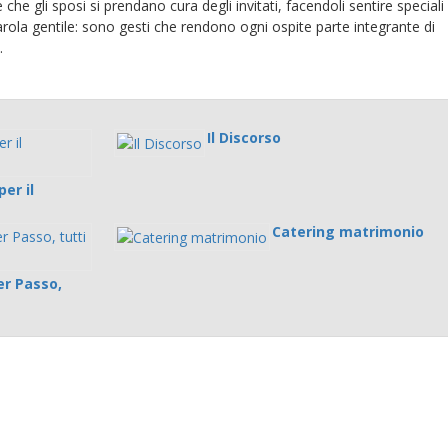
he gli sposi si prendano cura degli invitati, facendoli sentire speciali
rola gentile: sono gesti che rendono ogni ospite parte integrante di
.
Il Discorso
er il
Catering matrimonio
r Passo,