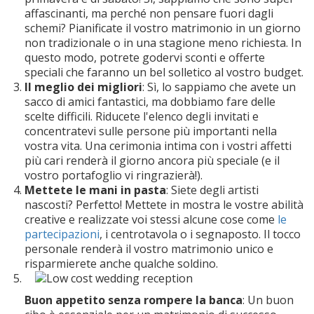
affascinanti, ma perché non pensare fuori dagli
schemi? Pianificate il vostro matrimonio in un giorno
non tradizionale o in una stagione meno richiesta. In
questo modo, potrete godervi sconti e offerte
speciali che faranno un bel solletico al vostro budget.
Il meglio dei migliori
: Sì, lo sappiamo che avete un
sacco di amici fantastici, ma dobbiamo fare delle
scelte difficili. Riducete l'elenco degli invitati e
concentratevi sulle persone più importanti nella
vostra vita. Una cerimonia intima con i vostri affetti
più cari renderà il giorno ancora più speciale (e il
vostro portafoglio vi ringrazierà!).
Mettete le mani in pasta
: Siete degli artisti
nascosti? Perfetto! Mettete in mostra le vostre abilità
creative e realizzate voi stessi alcune cose come
le
partecipazioni
, i centrotavola o i segnaposto. Il tocco
personale renderà il vostro matrimonio unico e
risparmierete anche qualche soldino.
Buon appetito senza rompere la banca
: Un buon