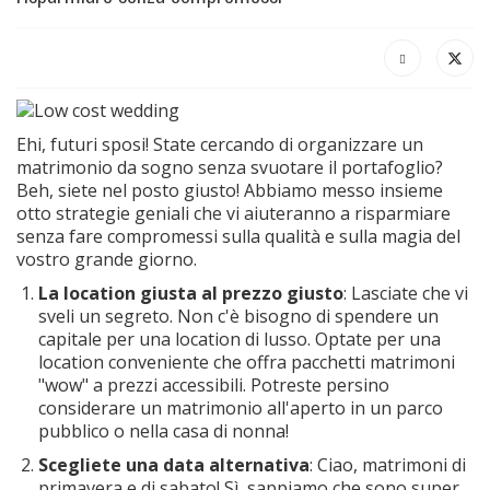
Ehi, futuri sposi! State cercando di organizzare un
matrimonio da sogno senza svuotare il portafoglio?
Beh, siete nel posto giusto! Abbiamo messo insieme
otto strategie geniali che vi aiuteranno a risparmiare
senza fare compromessi sulla qualità e sulla magia del
vostro grande giorno.
La location giusta al prezzo giusto
: Lasciate che vi
sveli un segreto. Non c'è bisogno di spendere un
capitale per una location di lusso. Optate per una
location conveniente che offra pacchetti matrimoni
"wow" a prezzi accessibili. Potreste persino
considerare un matrimonio all'aperto in un parco
pubblico o nella casa di nonna!
Scegliete una data alternativa
: Ciao, matrimoni di
primavera e di sabato! Sì, sappiamo che sono super