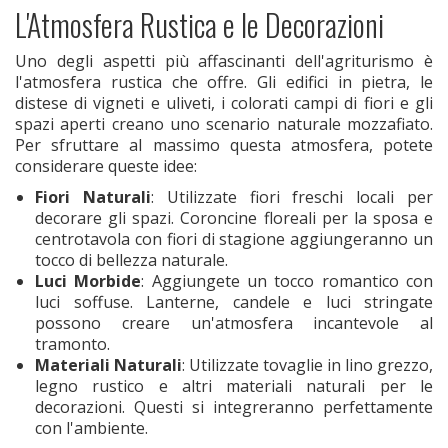
L'Atmosfera Rustica e le Decorazioni
Uno degli aspetti più affascinanti dell'agriturismo è
l'atmosfera rustica che offre. Gli edifici in pietra, le
distese di vigneti e uliveti, i colorati campi di fiori e gli
spazi aperti creano uno scenario naturale mozzafiato.
Per sfruttare al massimo questa atmosfera, potete
considerare queste idee:
Fiori Naturali
: Utilizzate fiori freschi locali per
decorare gli spazi. Coroncine floreali per la sposa e
centrotavola con fiori di stagione aggiungeranno un
tocco di bellezza naturale.
Luci Morbide
: Aggiungete un tocco romantico con
luci soffuse. Lanterne, candele e luci stringate
possono creare un'atmosfera incantevole al
tramonto.
Materiali Naturali
: Utilizzate tovaglie in lino grezzo,
legno rustico e altri materiali naturali per le
decorazioni. Questi si integreranno perfettamente
con l'ambiente.