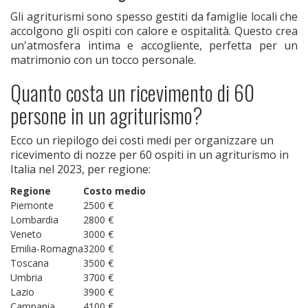
Gli agriturismi sono spesso gestiti da famiglie locali che
accolgono gli ospiti con calore e ospitalità. Questo crea
un'atmosfera intima e accogliente, perfetta per un
matrimonio con un tocco personale.
Quanto costa un ricevimento di 60
persone in un agriturismo?
Ecco un riepilogo dei costi medi per organizzare un
ricevimento di nozze per 60 ospiti in un agriturismo in
Italia nel 2023, per regione:
Regione
Costo medio
Piemonte
2500 €
Lombardia
2800 €
Veneto
3000 €
Emilia-Romagna
3200 €
Toscana
3500 €
Umbria
3700 €
Lazio
3900 €
Campania
4100 €