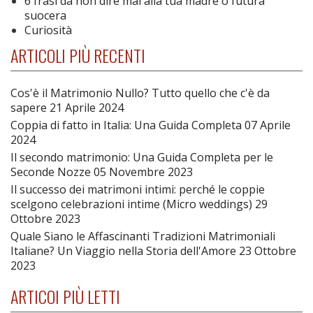
6 frasi da non dire mai alla tua madre o futura
suocera
Curiosità
ARTICOLI PIÙ RECENTI
Cos'è il Matrimonio Nullo? Tutto quello che c'è da
sapere
21 Aprile 2024
Coppia di fatto in Italia: Una Guida Completa
07 Aprile
2024
Il secondo matrimonio: Una Guida Completa per le
Seconde Nozze
05 Novembre 2023
Il successo dei matrimoni intimi: perché le coppie
scelgono celebrazioni intime (Micro weddings)
29
Ottobre 2023
Quale Siano le Affascinanti Tradizioni Matrimoniali
Italiane? Un Viaggio nella Storia dell'Amore
23 Ottobre
2023
ARTICOI PIÙ LETTI