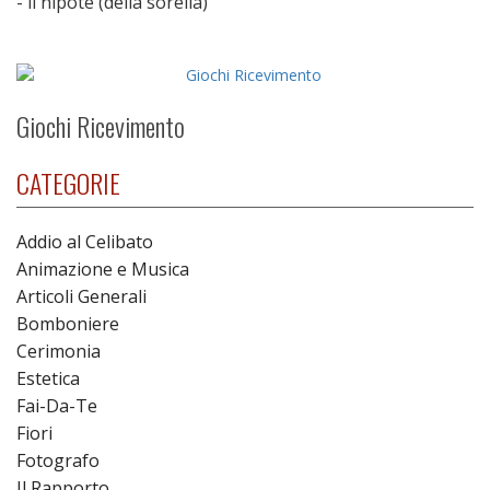
- il nipote (della sorella)
Giochi Ricevimento
CATEGORIE
Addio al Celibato
Animazione e Musica
Articoli Generali
Bomboniere
Cerimonia
Estetica
Fai-Da-Te
Fiori
Fotografo
Il Rapporto