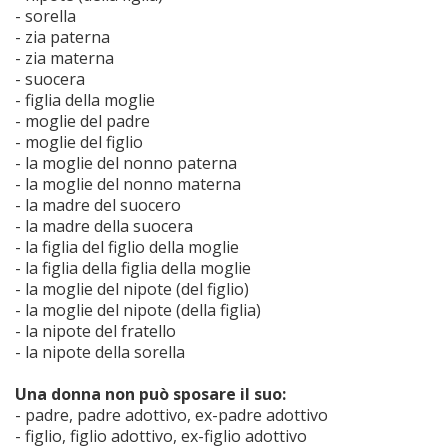
- sorella
- zia paterna
- zia materna
- suocera
- figlia della moglie
- moglie del padre
- moglie del figlio
- la moglie del nonno paterna
- la moglie del nonno materna
- la madre del suocero
- la madre della suocera
- la figlia del figlio della moglie
- la figlia della figlia della moglie
- la moglie del nipote (del figlio)
- la moglie del nipote (della figlia)
- la nipote del fratello
- la nipote della sorella
Una donna non può sposare il suo:
- padre, padre adottivo, ex-padre adottivo
- figlio, figlio adottivo, ex-figlio adottivo