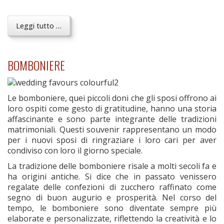
Leggi tutto …
BOMBONIERE
Le bomboniere, quei piccoli doni che gli sposi offrono ai
loro ospiti come gesto di gratitudine, hanno una storia
affascinante e sono parte integrante delle tradizioni
matrimoniali. Questi souvenir rappresentano un modo
per i nuovi sposi di ringraziare i loro cari per aver
condiviso con loro il giorno speciale.
La tradizione delle bomboniere risale a molti secoli fa e
ha origini antiche. Si dice che in passato venissero
regalate delle confezioni di zucchero raffinato come
segno di buon augurio e prosperità. Nel corso del
tempo, le bomboniere sono diventate sempre più
elaborate e personalizzate, riflettendo la creatività e lo