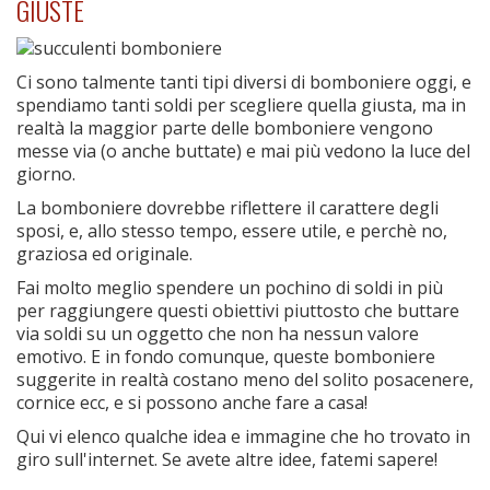
GIUSTE
Ci sono talmente tanti tipi diversi di bomboniere oggi, e
spendiamo tanti soldi per scegliere quella giusta, ma in
realtà la maggior parte delle bomboniere vengono
messe via (o anche buttate) e mai più vedono la luce del
giorno.
La bomboniere dovrebbe riflettere il carattere degli
sposi, e, allo stesso tempo, essere utile, e perchè no,
graziosa ed originale.
Fai molto meglio spendere un pochino di soldi in più
per raggiungere questi obiettivi piuttosto che buttare
via soldi su un oggetto che non ha nessun valore
emotivo. E in fondo comunque, queste bomboniere
suggerite in realtà costano meno del solito posacenere,
cornice ecc, e si possono anche fare a casa!
Qui vi elenco qualche idea e immagine che ho trovato in
giro sull'internet. Se avete altre idee, fatemi sapere!