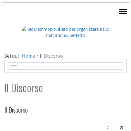
Sei qui:
Home
Il Discorso
Cerca
Il Discorso
Il Discorso