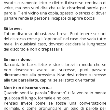
Avrai sicuramente letto e riletto il discorso centinaio di
volte, ma non vuol dire che te lo ricorderai parola per
parola. Tieni vicino una copia, spesso lo stress di dover
parlare rende la persona incapace di aprire bocca!
Sii breve:
Fai un discorso abbastanza breve. Puoi tenere sezioni
del discorso come gli "optional" nel caso che vada tutto
male. In qualsiasi caso, dovresti decidere la lunghezza
del discorso e non oltrepassarla.
Se non ridono:
Racconta le barzellette e storie brevi in modo che se
non dovessero avere un successo, puoi passare
direttamente alla prossima. Non devi ridere tu stesso
alle tue barzellette, capirai se sei stato divertente!
Non è un discorso vero…:
Quando senti la parola "discorso" ti fa venire in mente
qualcosa di lungo, formale e noioso.
Pensaci invece come se fosse una conversazione
normale, o come pronunciare un paio di parole per