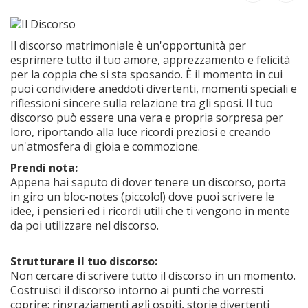
Il discorso matrimoniale è un'opportunità per
esprimere tutto il tuo amore, apprezzamento e felicità
per la coppia che si sta sposando. È il momento in cui
puoi condividere aneddoti divertenti, momenti speciali e
riflessioni sincere sulla relazione tra gli sposi. Il tuo
discorso può essere una vera e propria sorpresa per
loro, riportando alla luce ricordi preziosi e creando
un'atmosfera di gioia e commozione.
Prendi nota:
Appena hai saputo di dover tenere un discorso, porta
in giro un bloc-notes (piccolo!) dove puoi scrivere le
idee, i pensieri ed i ricordi utili che ti vengono in mente
da poi utilizzare nel discorso.
Strutturare il tuo discorso:
Non cercare di scrivere tutto il discorso in un momento.
Costruisci il discorso intorno ai punti che vorresti
coprire: ringraziamenti agli ospiti, storie divertenti