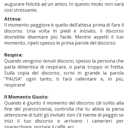
augurare felicità ad un amico. In questo modo non sarà
così stressante.
Attesa:
Il momento peggiore è quello dell’attesa prima di fare il
discorso. Una volta in piedi e iniziato, il discorso
dovrebbe diventare più facile. Mentre aspetti il tuo
momento, ripeti spesso le prima parole del discorso.
Respira:
Quando vengono tenuti discorsi, spesso la persona che
parla dimentica di respirare, o parla troppo in fretta.
Sulla copia del discorso, scrivi in grande la parola
"PAUSA" ogni tanto, ti farà rallentare e, in più,
respirare!
Il Momento Giusto:
Quando è giunto il momento del discorso (di solito alla
fine del pranzo/cena), controlla che tu abbia la piena
attenzione di tutti gli invitati: non c’è niente di peggio se
inizi il tuo discorso e arrivano i camerieri per
sparecchiare, portare il caffè, ecc.