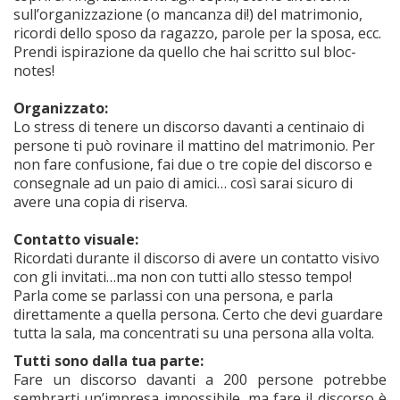
sull’organizzazione (o mancanza di!) del matrimonio,
ricordi dello sposo da ragazzo, parole per la sposa, ecc.
Prendi ispirazione da quello che hai scritto sul bloc-
notes!
Organizzato:
Lo stress di tenere un discorso davanti a centinaio di
persone ti può rovinare il mattino del matrimonio. Per
non fare confusione, fai due o tre copie del discorso e
consegnale ad un paio di amici… così sarai sicuro di
avere una copia di riserva.
Contatto visuale:
Ricordati durante il discorso di avere un contatto visivo
con gli invitati…ma non con tutti allo stesso tempo!
Parla come se parlassi con una persona, e parla
direttamente a quella persona. Certo che devi guardare
tutta la sala, ma concentrati su una persona alla volta.
Tutti sono dalla tua parte:
Fare un discorso davanti a 200 persone potrebbe
sembrarti un’impresa impossibile, ma fare il discorso è