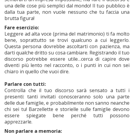
una delle cose più semplici dal mondo! Il tuo pubblico è
dalla tua parte, non vuole nessuno che tu faccia una
brutta figura!
Fare esercizio:
Leggere ad alta voce (prima del matrimonio) ti fa molto
bene, soprattutto se trovi qualcuno a cui leggerlo.
Questa persona dovrebbe ascoltarti con pazienza, ma
darti qualche dritto su cosa cambiare. Registrando il tuo
discorso potrebbe essere utile…cerca di capire dove
diventi più lento nel racconto, o i punti in cui non sei
chiaro in quello che vuoi dire.
Parlare con tutti:
Controlla che il tuo discorso sarà sensato a tutti i
presenti: tanti invitati conosceranno solo una parte
delle due famiglie, e probabilmente non sanno neanche
chi sei tu! Barzellette e storielle sulle famiglie devono
essere spiegate bene perché tutti possono
apprezzarle.
Non parlare a memoria: