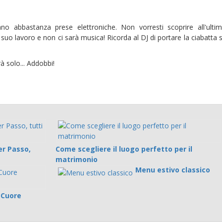
ano abbastanza prese elettroniche. Non vorresti scoprire all'ulti
uo lavoro e non ci sarà musica! Ricorda al DJ di portare la ciabatta 
rà solo... Addobbi!
r Passo,
Come scegliere il luogo perfetto per il
matrimonio
Menu estivo classico
l Cuore