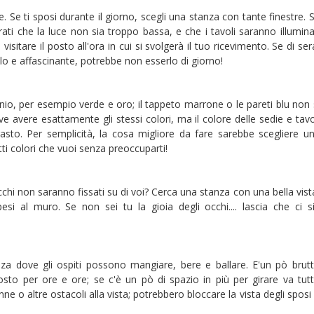
. Se ti sposi durante il giorno, scegli una stanza con tante finestre. 
urati che la luce non sia troppo bassa, e che i tavoli saranno illumina
isitare il posto all'ora in cui si svolgerà il tuo ricevimento. Se di ser
ello e affascinante, potrebbe non esserlo di giorno!
nio, per esempio verde e oro; il tappeto marrone o le pareti blu non 
 avere esattamente gli stessi colori, ma il colore delle sedie e tavo
sto. Per semplicità, la cosa migliore da fare sarebbe scegliere u
ti colori che vuoi senza preoccuparti!
cchi non saranno fissati su di voi? Cerca una stanza con una bella vist
si al muro. Se non sei tu la gioia degli occhi.... lascia che ci s
nza dove gli ospiti possono mangiare, bere e ballare. E'un pò brut
sto per ore e ore; se c'è un pò di spazio in più per girare va tut
e o altre ostacoli alla vista; potrebbero bloccare la vista degli sposi