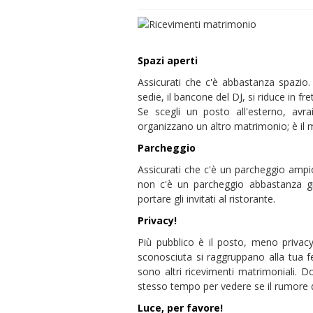
Spazi aperti
Assicurati che c'è abbastanza spazi
sedie, il bancone del DJ, si riduce in fre
Se scegli un posto all'esterno, avr
organizzano un altro matrimonio; è il 
Parcheggio
Assicurati che c'è un parcheggio ampio v
non c'è un parcheggio abbastanza gr
portare gli invitati al ristorante.
Privacy!
Più pubblico è il posto, meno privac
sconosciuta si raggruppano alla tua f
sono altri ricevimenti matrimoniali. Do
stesso tempo per vedere se il rumore di
Luce, per favore!