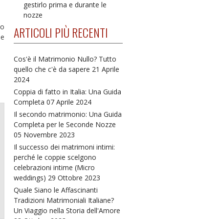
gestirlo prima e durante le
nozze
mo
ARTICOLI PIÙ RECENTI
se
Cos'è il Matrimonio Nullo? Tutto
quello che c'è da sapere
21 Aprile
2024
Coppia di fatto in Italia: Una Guida
Completa
07 Aprile 2024
Il secondo matrimonio: Una Guida
Completa per le Seconde Nozze
05 Novembre 2023
Il successo dei matrimoni intimi:
perché le coppie scelgono
celebrazioni intime (Micro
weddings)
29 Ottobre 2023
Quale Siano le Affascinanti
Tradizioni Matrimoniali Italiane?
Un Viaggio nella Storia dell'Amore