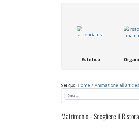
Estetica
Organi
Sei qui:
Home
Animazione all article
Cerca
Matrimonio - Scegliere il Ristora