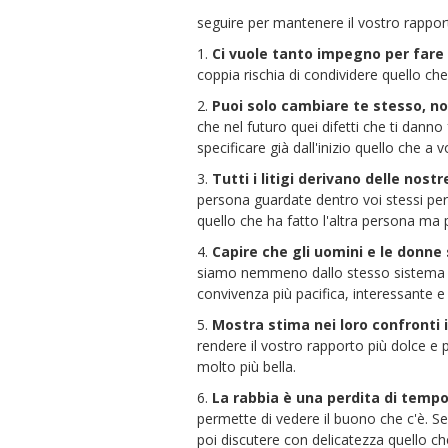
seguire per mantenere il vostro rappor
1.
Ci vuole tanto impegno per fare
coppia rischia di condividere quello che
2.
Puoi solo cambiare te stesso, no
che nel futuro quei difetti che ti dann
specificare già dall'inizio quello che a 
3.
Tutti i litigi derivano delle nost
persona guardate dentro voi stessi per 
quello che ha fatto l'altra persona ma 
4.
Capire che gli uomini e le donne
siamo nemmeno dallo stesso sistema so
convivenza più pacifica, interessante e 
5.
Mostra stima nei loro confronti
rendere il vostro rapporto più dolce e 
molto più bella.
6.
La rabbia è una perdita di temp
permette di vedere il buono che c'è. Se
poi discutere con delicatezza quello che