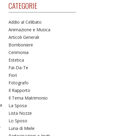
CATEGORIE
Addio al Celibato
Animazione e Musica
Articoli Generali
Bomboniere
Cerimonia
Estetica
Fai-Da-Te
Fiori
Fotografo
Il Rapporto
Il Tema Matrimonio
ta
La Sposa
Lista Nozze
Lo Sposo
e
Luna di Miele
Partecipazioni e Inviti