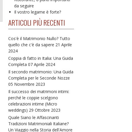
da seguire
Il vostro legame è forte?
ARTICOLI PIÙ RECENTI
Cos'è il Matrimonio Nullo? Tutto
quello che c'è da sapere
21 Aprile
2024
Coppia di fatto in Italia: Una Guida
Completa
07 Aprile 2024
Il secondo matrimonio: Una Guida
Completa per le Seconde Nozze
05 Novembre 2023
Il successo dei matrimoni intimi:
perché le coppie scelgono
celebrazioni intime (Micro
weddings)
29 Ottobre 2023
Quale Siano le Affascinanti
Tradizioni Matrimoniali Italiane?
Un Viaggio nella Storia dell'Amore