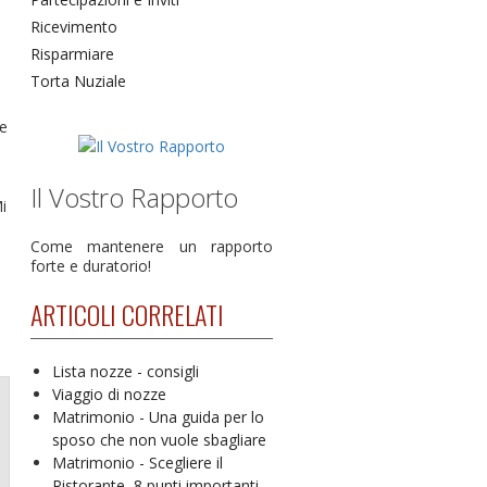
Ricevimento
Risparmiare
Torta Nuziale
ce
Il Vostro Rapporto
i
Come mantenere un rapporto
forte e duratorio!
ARTICOLI CORRELATI
Lista nozze - consigli
Viaggio di nozze
Matrimonio - Una guida per lo
sposo che non vuole sbagliare
Matrimonio - Scegliere il
Ristorante, 8 punti importanti