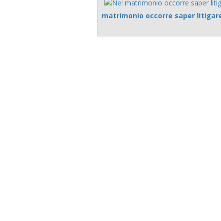
matrimonio occorre saper litigar