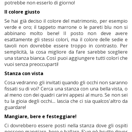
potrebbe non esserlo di giorno!
Il colore giusto
Se hai già deciso il colore del matrimonio, per esempio
verde e oro; il tappeto marrone o le pareti blu non si
abbinano molto bene! Il posto non deve avere
esattamente gli stessi colori, ma il colore delle sedie e
tavoli non dovrebbe essere troppo in contrasto. Per
semplicità, la cosa migliore da fare sarebbe scegliere
una stanza bianca. Così puoi aggiungere tutti colori che
vuoi senza preoccuparti!
Stanza con vista
Cosa vedranno gli invitati quando gli occhi non saranno
fissati su di voi? Cerca una stanza con una bella vista, o
al meno con dei quadri carini appesi al muro. Se non sei
tu la gioia degli occhi.... lascia che ci sia qualcos'altro da
guardare!
Mangiare, bere e festeggiare!
Ci dovrebbero essere posti nella stanza dove gli ospiti
possono mangiare, bere e ballare. E'un pò brutto dover