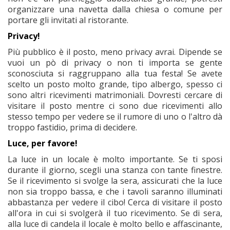
organizzare una navetta dalla chiesa o comune per
portare gli invitati al ristorante.
Privacy!
Più pubblico è il posto, meno privacy avrai. Dipende se
vuoi un pò di privacy o non ti importa se gente
sconosciuta si raggruppano alla tua festa! Se avete
scelto un posto molto grande, tipo albergo, spesso ci
sono altri ricevimenti matrimoniali. Dovresti cercare di
visitare il posto mentre ci sono due ricevimenti allo
stesso tempo per vedere se il rumore di uno o l'altro dà
troppo fastidio, prima di decidere.
Luce, per favore!
La luce in un locale è molto importante. Se ti sposi
durante il giorno, scegli una stanza con tante finestre.
Se il ricevimento si svolge la sera, assicurati che la luce
non sia troppo bassa, e che i tavoli saranno illuminati
abbastanza per vedere il cibo! Cerca di visitare il posto
all'ora in cui si svolgerà il tuo ricevimento. Se di sera,
alla luce di candela il locale è molto bello e affascinante,