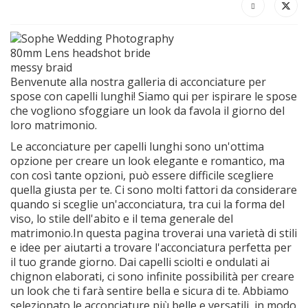
Benvenute alla nostra galleria di acconciature per
spose con capelli lunghi! Siamo qui per ispirare le spose
che vogliono sfoggiare un look da favola il giorno del
loro matrimonio.
Le acconciature per capelli lunghi sono un'ottima
opzione per creare un look elegante e romantico, ma
con così tante opzioni, può essere difficile scegliere
quella giusta per te. Ci sono molti fattori da considerare
quando si sceglie un'acconciatura, tra cui la forma del
viso, lo stile dell'abito e il tema generale del
matrimonio.In questa pagina troverai una varietà di stili
e idee per aiutarti a trovare l'acconciatura perfetta per
il tuo grande giorno. Dai capelli sciolti e ondulati ai
chignon elaborati, ci sono infinite possibilità per creare
un look che ti farà sentire bella e sicura di te. Abbiamo
selezionato le acconciature più belle e versatili, in modo