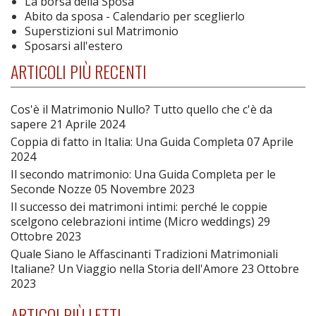
La borsa della Sposa
Abito da sposa - Calendario per sceglierlo
Superstizioni sul Matrimonio
Sposarsi all'estero
ARTICOLI PIÙ RECENTI
Cos'è il Matrimonio Nullo? Tutto quello che c'è da
sapere
21 Aprile 2024
Coppia di fatto in Italia: Una Guida Completa
07 Aprile
2024
Il secondo matrimonio: Una Guida Completa per le
Seconde Nozze
05 Novembre 2023
Il successo dei matrimoni intimi: perché le coppie
scelgono celebrazioni intime (Micro weddings)
29
Ottobre 2023
Quale Siano le Affascinanti Tradizioni Matrimoniali
Italiane? Un Viaggio nella Storia dell'Amore
23 Ottobre
2023
ARTICOI PIÙ LETTI