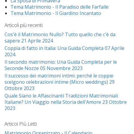
La Sposa di Primavera
Tema Matrimonio - Il Paradiso delle Farfalle
Tema Matrimonio - Il Giardino Incantato
Articoli più recenti
Cos'è il Matrimonio Nullo? Tutto quello che c'è da
sapere
21 Aprile 2024
Coppia di fatto in Italia: Una Guida Completa
07 Aprile
2024
Il secondo matrimonio: Una Guida Completa per le
Seconde Nozze
05 Novembre 2023
Il successo dei matrimoni intimi: perché le coppie
scelgono celebrazioni intime (Micro weddings)
29
Ottobre 2023
Quale Siano le Affascinanti Tradizioni Matrimoniali
Italiane? Un Viaggio nella Storia dell'Amore
23 Ottobre
2023
Articoi PIù Letti
Matrimonio Organizzato - Il Calendario