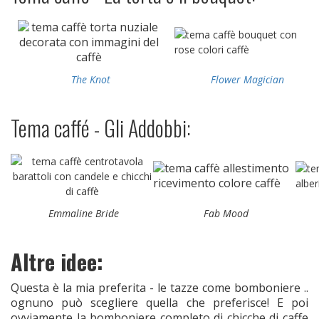
The Knot
Flower Magician
Tema caffé - Gli Addobbi:
Emmaline Bride
Fab Mood
Altre idee:
Questa è la mia preferita - le tazze come bomboniere ..
ognuno può scegliere quella che preferisce! E poi
ovviamente la bomboniere completo di chicche di caffe