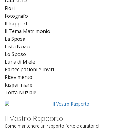
Fai-Da-Te
Fiori
Fotografo
Il Rapporto
Il Tema Matrimonio
La Sposa
Lista Nozze
Lo Sposo
Luna di Miele
Partecipazioni e Inviti
Ricevimento
Risparmiare
Torta Nuziale
Il Vostro Rapporto
Come mantenere un rapporto forte e duratorio!