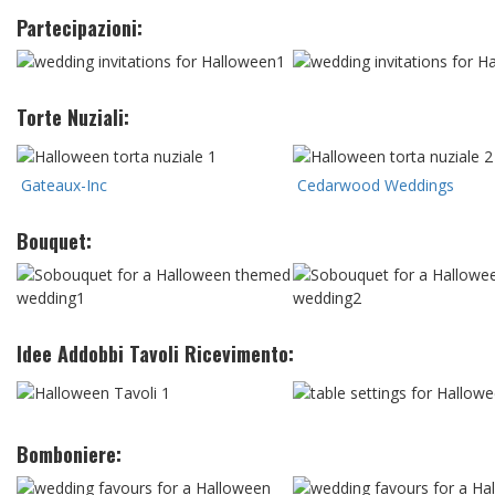
Partecipazioni:
Torte Nuziali:
Gateaux-Inc
Cedarwood Weddings
Bouquet:
Idee Addobbi Tavoli Ricevimento:
Bomboniere: