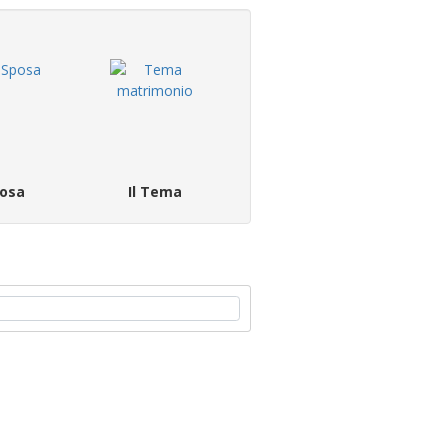
osa
Il Tema