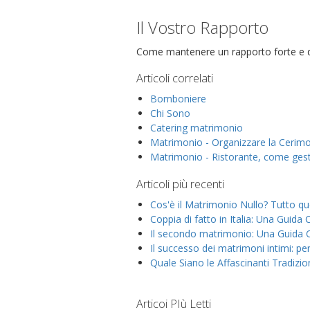
Il Vostro Rapporto
Come mantenere un rapporto forte e d
Articoli correlati
Bomboniere
Chi Sono
Catering matrimonio
Matrimonio - Organizzare la Cerim
Matrimonio - Ristorante, come gest
Articoli più recenti
Cos'è il Matrimonio Nullo? Tutto qu
Coppia di fatto in Italia: Una Guid
Il secondo matrimonio: Una Guida
Il successo dei matrimoni intimi: p
Quale Siano le Affascinanti Tradizio
Articoi PIù Letti