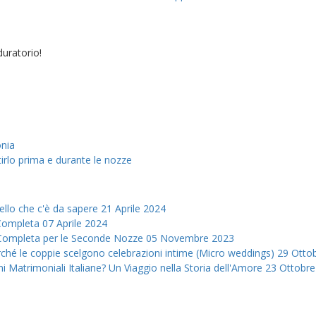
uratorio!
onia
irlo prima e durante le nozze
ello che c'è da sapere
21 Aprile 2024
a Completa
07 Aprile 2024
 Completa per le Seconde Nozze
05 Novembre 2023
erché le coppie scelgono celebrazioni intime (Micro weddings)
29 Otto
ni Matrimoniali Italiane? Un Viaggio nella Storia dell'Amore
23 Ottobre