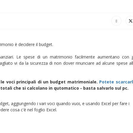
imonio è decidere il budget.
finanziari. Le spese di un matrimonio facilmente aumentano con g
tagliato vi da la sicurezza di non dover rinunciare ad alcune spese al
 le voci principali di un budget matrimoniale.
Potete scarcar
 i totali che si calcolano in qutomatico - basta salvarlo sul pc.
dget, aggiungendo i vari voci quando vuoi, e usando Excel per fare i
edere cosa c'è nel foglio Excel.