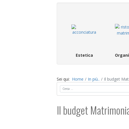
Estetica
Organi
Sei qui:
Home
In più..
Il budget Mat
Cerca
Il budget Matrimoni