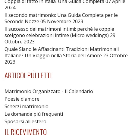
Coppia di fatto in Italia: Una Guida Completa
07 Aprile
2024
Il secondo matrimonio: Una Guida Completa per le
Seconde Nozze
05 Novembre 2023
Il successo dei matrimoni intimi: perché le coppie
scelgono celebrazioni intime (Micro weddings)
29
Ottobre 2023
Quale Siano le Affascinanti Tradizioni Matrimoniali
Italiane? Un Viaggio nella Storia dell'Amore
23 Ottobre
2023
ARTICOI PIÙ LETTI
Matrimonio Organizzato - Il Calendario
Poesie d'amore
Scherzi matrimonio
Le domande più frequenti
Sposarsi all'estero
IL RICEVIMENTO