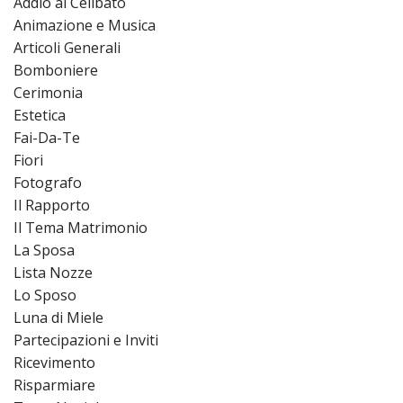
Addio al Celibato
Animazione e Musica
Articoli Generali
Bomboniere
Cerimonia
Estetica
Fai-Da-Te
Fiori
Fotografo
Il Rapporto
Il Tema Matrimonio
La Sposa
Lista Nozze
Lo Sposo
Luna di Miele
Partecipazioni e Inviti
Ricevimento
Risparmiare