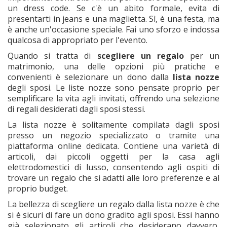
un dress code. Se c'è un abito formale, evita di
presentarti in jeans e una maglietta. Sì, è una festa, ma
è anche un'occasione speciale. Fai uno sforzo e indossa
qualcosa di appropriato per l'evento.
Quando si tratta di
scegliere un regalo
per un
matrimonio, una delle opzioni più pratiche e
convenienti è selezionare un dono dalla
lista nozze
degli sposi. Le liste nozze sono pensate proprio per
semplificare la vita agli invitati, offrendo una selezione
di regali desiderati dagli sposi stessi.
La lista nozze è solitamente compilata dagli sposi
presso un negozio specializzato o tramite una
piattaforma online dedicata. Contiene una varietà di
articoli, dai piccoli oggetti per la casa agli
elettrodomestici di lusso, consentendo agli ospiti di
trovare un regalo che si adatti alle loro preferenze e al
proprio budget.
La bellezza di scegliere un regalo dalla lista nozze è che
si è sicuri di fare un dono gradito agli sposi. Essi hanno
già selezionato gli articoli che desiderano davvero,