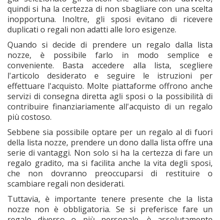
quindi si ha la certezza di non sbagliare con una scelta
inopportuna. Inoltre, gli sposi evitano di ricevere
duplicati o regali non adatti alle loro esigenze.
Quando si decide di prendere un regalo dalla lista
nozze, è possibile farlo in modo semplice e
conveniente. Basta accedere alla lista, scegliere
l'articolo desiderato e seguire le istruzioni per
effettuare l'acquisto. Molte piattaforme offrono anche
servizi di consegna diretta agli sposi o la possibilità di
contribuire finanziariamente all'acquisto di un regalo
più costoso.
Sebbene sia possibile optare per un regalo al di fuori
della lista nozze, prendere un dono dalla lista offre una
serie di vantaggi. Non solo si ha la certezza di fare un
regalo gradito, ma si facilita anche la vita degli sposi,
che non dovranno preoccuparsi di restituire o
scambiare regali non desiderati.
Tuttavia, è importante tenere presente che la lista
nozze non è obbligatoria. Se si preferisce fare un
regalo diverso o più personale, è assolutamente