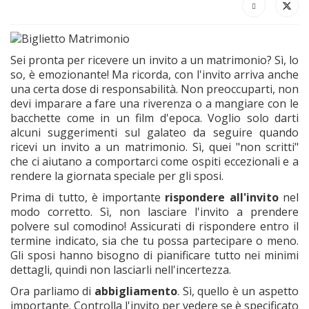
Sei pronta per ricevere un invito a un matrimonio? Sì, lo
so, è emozionante! Ma ricorda, con l'invito arriva anche
una certa dose di responsabilità. Non preoccuparti, non
devi imparare a fare una riverenza o a mangiare con le
bacchette come in un film d'epoca. Voglio solo darti
alcuni suggerimenti sul galateo da seguire quando
ricevi un invito a un matrimonio. Sì, quei "non scritti"
che ci aiutano a comportarci come ospiti eccezionali e a
rendere la giornata speciale per gli sposi.
Prima di tutto, è importante
rispondere all'invito
nel
modo corretto. Sì, non lasciare l'invito a prendere
polvere sul comodino! Assicurati di rispondere entro il
termine indicato, sia che tu possa partecipare o meno.
Gli sposi hanno bisogno di pianificare tutto nei minimi
dettagli, quindi non lasciarli nell'incertezza.
Ora parliamo di
abbigliamento
. Sì, quello è un aspetto
importante. Controlla l'invito per vedere se è specificato