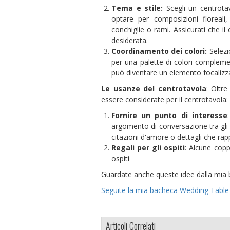
Tema e stile:
Scegli un centrotav
optare per composizioni floreali,
conchiglie o rami. Assicurati che il
desiderata.
Coordinamento dei colori:
Selezio
per una palette di colori complemen
può diventare un elemento focalizza
Le usanze del centrotavola
: Oltr
essere considerate per il centrotavola:
Fornire un punto di interesse
argomento di conversazione tra gli 
citazioni d'amore o dettagli che rapp
Regali per gli ospiti
: Alcune copp
ospiti
Guardate anche queste idee dalla mia 
Seguite la mia bacheca Wedding Table 
Articoli Correlati