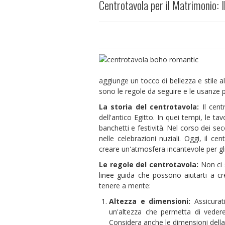
Centrotavola per il Matrimonio: I
aggiunge un tocco di bellezza e stile a
sono le regole da seguire e le usanze
La storia del centrotavola:
Il cent
dell'antico Egitto. In quei tempi, le ta
banchetti e festività. Nel corso dei se
nelle celebrazioni nuziali. Oggi, il c
creare un'atmosfera incantevole per gli
Le regole del centrotavola:
Non ci s
linee guida che possono aiutarti a c
tenere a mente:
Altezza e dimensioni:
Assicurati
un'altezza che permetta di vedere
Considera anche le dimensioni della t