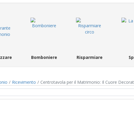
zzare
Bomboniere
Risparmiare
Sp
onio
Ricevimento
Centrotavola per il Matrimonio: Il Cuore Decorat