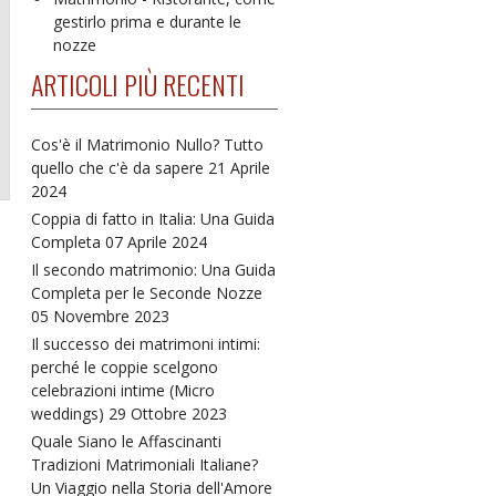
gestirlo prima e durante le
nozze
ARTICOLI PIÙ RECENTI
Cos'è il Matrimonio Nullo? Tutto
quello che c'è da sapere
21 Aprile
2024
Coppia di fatto in Italia: Una Guida
Completa
07 Aprile 2024
Il secondo matrimonio: Una Guida
Completa per le Seconde Nozze
05 Novembre 2023
Il successo dei matrimoni intimi:
perché le coppie scelgono
celebrazioni intime (Micro
weddings)
29 Ottobre 2023
Quale Siano le Affascinanti
Tradizioni Matrimoniali Italiane?
Un Viaggio nella Storia dell'Amore