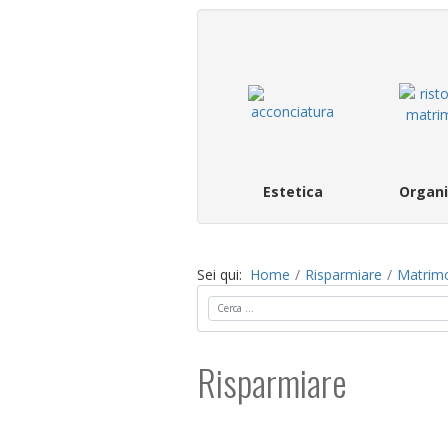
Estetica
Organi
Sei qui:
Home
Risparmiare
Matrim
Cerca
Risparmiare