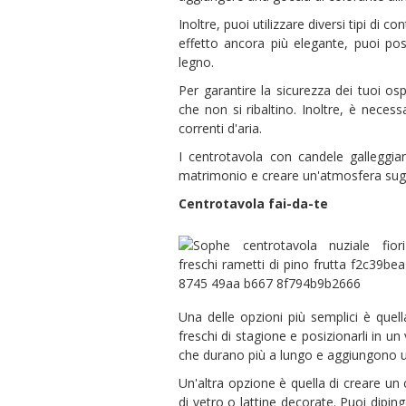
Inoltre, puoi utilizzare diversi tipi di c
effetto ancora più elegante, puoi po
legno.
Per garantire la sicurezza dei tuoi osp
che non si ribaltino. Inoltre, è necess
correnti d'aria.
I centrotavola con candele galleggia
matrimonio e creare un'atmosfera sugg
Centrotavola fai-da-te
Una delle opzioni più semplici è quella
freschi di stagione e posizionarli in un
che durano più a lungo e aggiungono u
Un'altra opzione è quella di creare un
di vetro o lattine decorate. Puoi dipin