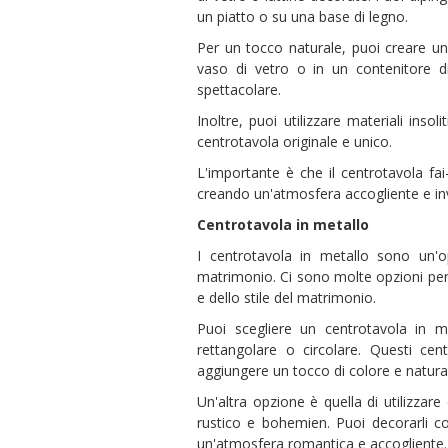
un piatto o su una base di legno.
Per un tocco naturale, puoi creare un c
vaso di vetro o in un contenitore d
spettacolare.
Inoltre, puoi utilizzare materiali inso
centrotavola originale e unico.
L'importante è che il centrotavola fa
creando un'atmosfera accogliente e invi
Centrotavola in metallo
I centrotavola in metallo sono un'
matrimonio. Ci sono molte opzioni per
e dello stile del matrimonio.
Puoi scegliere un centrotavola in 
rettangolare o circolare. Questi ce
aggiungere un tocco di colore e natura
Un'altra opzione è quella di utilizzar
rustico e bohemien. Puoi decorarli con
un'atmosfera romantica e accogliente.