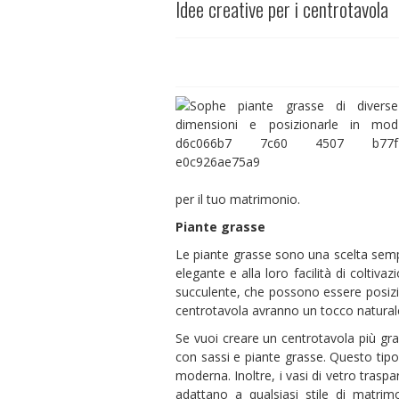
Idee creative per i centrotavola
per il tuo matrimonio.
Piante grasse
Le piante grasse sono una scelta sempr
elegante e alla loro facilità di coltivaz
succulente, che possono essere posizion
centrotavola avranno un tocco naturale
Se vuoi creare un centrotavola più gra
con sassi e piante grasse. Questo tip
moderna. Inoltre, i vasi di vetro traspa
adattano a qualsiasi stile di matrim