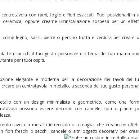
entrotavola con rami, foglie e fiori essiccati. Puoi posizionarli in 
i ceramica, oppure crearne un'installazione sospesa per un effet
liti come legno, sassi, pietre o persino frutta e verdura per creare 
i-da-te rispecchi il tuo gusto personale e il tema del tuo matrimoni
tante per i tuoi ospiti.
opzione elegante e moderna per la decorazione dei tavoli del t
 creare un centrotavola in metallo, a seconda del tuo gusto persona
metallo con un design minimalista e geometrico, come una for
ntrotavola possono essere decorati con candele, fiori o piante p
lezza.
e centrotavola in metallo intrecciato o a maglia, che creano un effet
 fiori freschi o secchi, candele o altri oggetti decorativi per crea