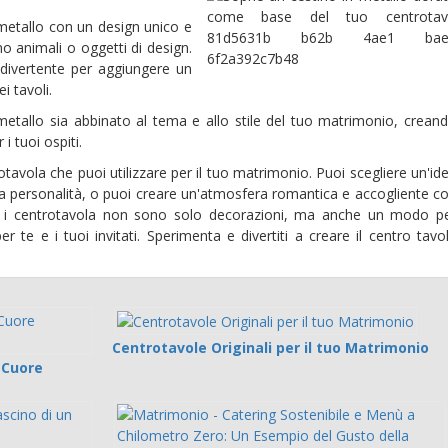
n metallo con un design unico e
o animali o oggetti di design.
divertente per aggiungere un
i tavoli.
 metallo sia abbinato al tema e allo stile del tuo matrimonio, crean
i tuoi ospiti.
otavola che puoi utilizzare per il tuo matrimonio. Puoi scegliere un'id
a tua personalità, o puoi creare un'atmosfera romantica e accogliente c
che i centrotavola non sono solo decorazioni, ma anche un modo p
r te e i tuoi invitati. Sperimenta e divertiti a creare il centro tavo
Centrotavole Originali per il tuo Matrimonio
l Cuore