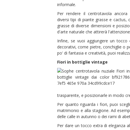
informale.
Per rendere il centrotavola ancora p
diversi tipi di piante grasse e cactus, 
grasse di diverse dimensioni e posizio
d'arte naturale che attirerà l'attenzione d
Infine, se vuoi aggiungere un tocco e
decorativi, come pietre, conchiglie o p
po' di fantasia e creatività, puoi realiz
Fiori in bottiglie vintage
trasparente, e posizionarle in modo cre
Per quanto riguarda i fiori, puoi scegl
matrimonio e alla stagione. Ad esempio,
delle calle in autunno o dei rami di abe
Per dare un tocco extra di eleganza al 