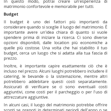
In questo modo, potrai creare un'esperienza di
matrimonio confortevole e memorabile per tutti.
Budget
Il budget è uno dei fattori più importanti da
considerare quando si sceglie il luogo del matrimonio. È
importante avere un'idea chiara di quanto si vuole
spendere prima di iniziare la ricerca. Ci sono diverse
opzioni disponibili, dalle location più economiche a
quelle più costose. Una volta che hai stabilito il tuo
budget, cerca un luogo che si adatta alla tua fascia di
prezzo.
Inoltre, è importante capire esattamente ciò che è
incluso nel prezzo. Alcuni luoghi potrebbero includere il
catering, le bevande o la sistemazione, mentre altri
potrebbero addebitare questi costi separatamente.
Assicurati di verificare se ci sono eventuali costi
aggiuntivi, come costi per il parcheggio o per l'uso di
attrezzature aggiuntive.
In alcuni casi, il luogo del matrimonio potrebbe offrire
sconti se prenoti in determinati periodi dell'anno o se