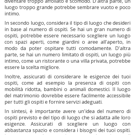
diventare troppo affollato e scomodo. D'altra parte, un
luogo troppo grande potrebbe sembrare vuoto e poco
intimo.
In secondo luogo, considera il tipo di luogo che desideri
in base al numero di ospiti. Se hai un gran numero di
ospiti, potrebbe essere necessario scegliere un luogo
con spazi aperti, come giardini o aree all'aperto, in
modo da poter ospitare tutti comodamente. D'altra
parte, se hai un numero limitato di ospiti, un luogo più
intimo, come un ristorante o una villa privata, potrebbe
essere la scelta migliore.
Inoltre, assicurati di considerare le esigenze dei tuoi
ospiti, come ad esempio la presenza di ospiti con
mobilità ridotta, bambini o animali domestici. Il luogo
del matrimonio dovrebbe essere facilmente accessibile
per tutti gli ospiti e fornire servizi adeguati.
In sintesi, è importante avere un'idea del numero di
ospiti previsto e del tipo di luogo che si adatta alle loro
esigenze. Assicurati di scegliere un luogo con
abbastanza spazio e considera i bisogni dei tuoi ospiti.