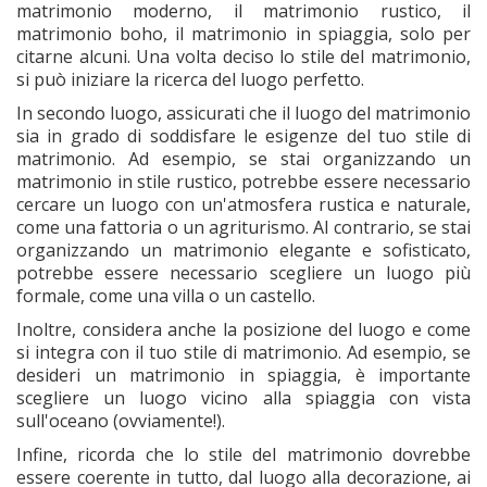
matrimonio moderno, il matrimonio rustico, il
matrimonio boho, il matrimonio in spiaggia, solo per
citarne alcuni. Una volta deciso lo stile del matrimonio,
si può iniziare la ricerca del luogo perfetto.
In secondo luogo, assicurati che il luogo del matrimonio
sia in grado di soddisfare le esigenze del tuo stile di
matrimonio. Ad esempio, se stai organizzando un
matrimonio in stile rustico, potrebbe essere necessario
cercare un luogo con un'atmosfera rustica e naturale,
come una fattoria o un agriturismo. Al contrario, se stai
organizzando un matrimonio elegante e sofisticato,
potrebbe essere necessario scegliere un luogo più
formale, come una villa o un castello.
Inoltre, considera anche la posizione del luogo e come
si integra con il tuo stile di matrimonio. Ad esempio, se
desideri un matrimonio in spiaggia, è importante
scegliere un luogo vicino alla spiaggia con vista
sull'oceano (ovviamente!).
Infine, ricorda che lo stile del matrimonio dovrebbe
essere coerente in tutto, dal luogo alla decorazione, ai